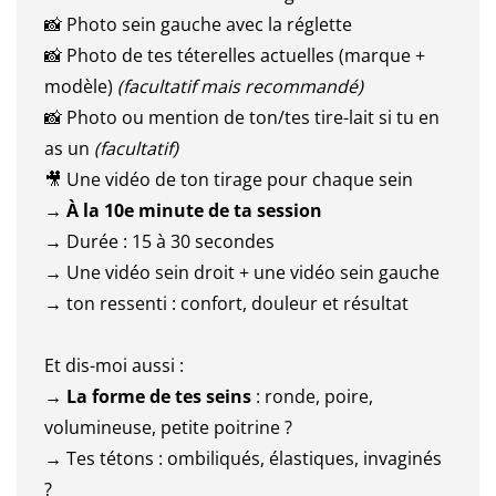
📸 Photo sein gauche avec la réglette
📸 Photo de tes téterelles actuelles (marque +
modèle)
(facultatif mais recommandé)
📸 Photo ou mention de ton/tes tire-lait si tu en
as un
(facultatif)
🎥 Une vidéo de ton tirage pour chaque sein
→
À la 10e minute de ta session
→ Durée : 15 à 30 secondes
→ Une vidéo sein droit + une vidéo sein gauche
→ ton ressenti : confort, douleur et résultat
Et dis-moi aussi :
→
La forme de tes seins
: ronde, poire,
volumineuse, petite poitrine ?
→ Tes tétons : ombiliqués, élastiques, invaginés
?