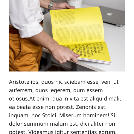
Aristotelios, quos hic sciebam esse, veni ut
auferrem, quos legerem, dum essem
otiosus.At enim, qua in vita est aliquid mali,
ea beata esse non potest. Zenonis est,
inquam, hoc Stoici. Miserum hominem! Si
dolor summum malum est, dici aliter non
potest. Videamus igitur sententias eorum,