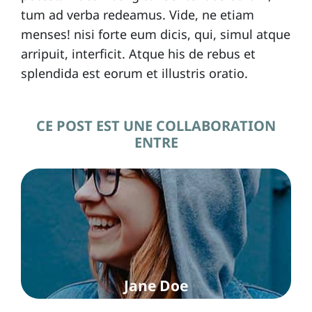
tum ad verba redeamus. Vide, ne etiam
menses! nisi forte eum dicis, qui, simul atque
arripuit, interficit. Atque his de rebus et
splendida est eorum et illustris oratio.
CE POST EST UNE COLLABORATION
ENTRE
Jane Doe