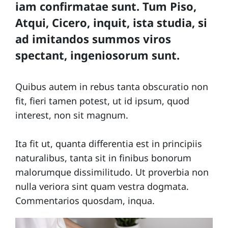
iam confirmatae sunt. Tum Piso,
i
Atqui, Cicero, inquit, ista studia, si
p
ad imitandos summos viros
e
spectant, ingeniosorum sunt.
Quibus autem in rebus tanta obscuratio non
fit, fieri tamen potest, ut id ipsum, quod
interest, non sit magnum.
Ita fit ut, quanta differentia est in principiis
naturalibus, tanta sit in finibus bonorum
malorumque dissimilitudo. Ut proverbia non
nulla veriora sint quam vestra dogmata.
Commentarios quosdam, inqua.