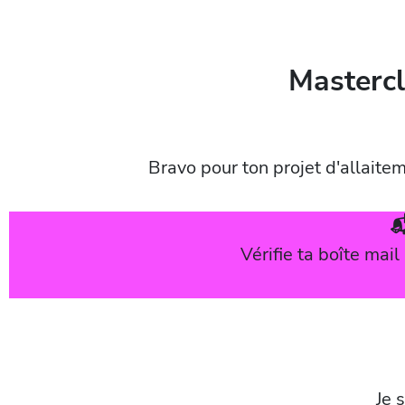
Mastercl
Bravo pour ton projet d'allaitem

Vérifie ta boîte mail
Je 