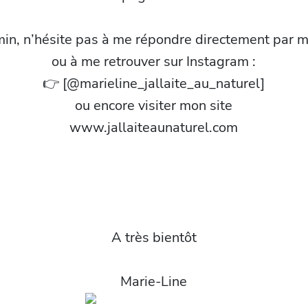
min, n’hésite pas à me répondre directement par m
ou à me retrouver sur
Instagram
:
👉
[@marieline_jallaite_au_naturel]
ou encore visiter mon site
www.jallaiteaunaturel.com
A très bientôt
Marie-Line