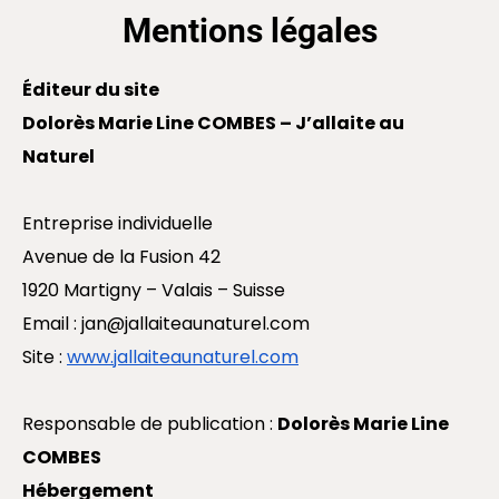
Mentions légales
Éditeur du site
Dolorès Marie Line COMBES – J’allaite au
Naturel
Entreprise individuelle
Avenue de la Fusion 42
1920 Martigny – Valais – Suisse
Email :
jan@jallaiteaunaturel.com
Site :
www.jallaiteaunaturel.com
Responsable de publication :
Dolorès Marie Line
COMBES
Hébergement